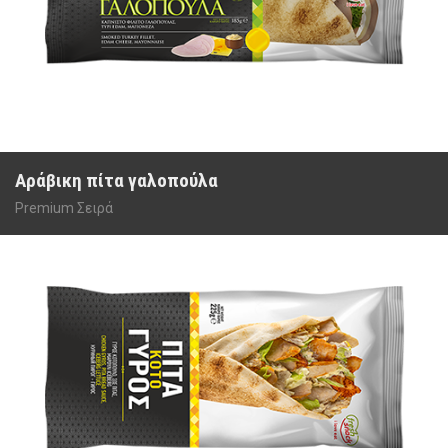
Αράβικη πίτα γαλοπούλα
Premium Σειρά