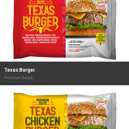
Texas Burger
Premium Σειρά