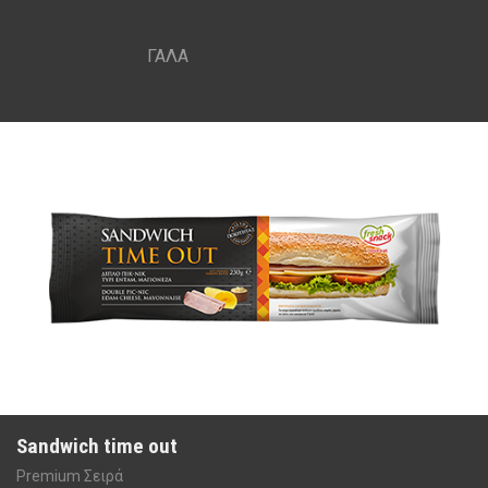
ΓΑΛΑ
Sandwich time out
Premium Σειρά