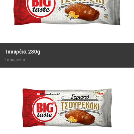
Τσουρέκι 280g
Τσουρέκια