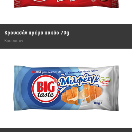
Κρουασάν κρέμα κακάο 70g
Κρουασάν