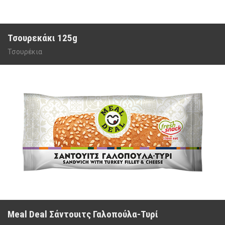
Τσουρεκάκι 125g
Τσουρέκια
Meal Deal Σάντουιτς Γαλοπούλα-Τυρί