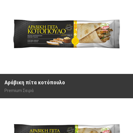
Αράβικη πίτα κοτόπουλο
Premium Σειρά