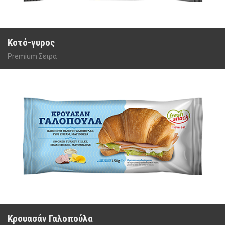
Κοτό-γυρος
Premium Σειρά
Κρουασάν Γαλοπούλα