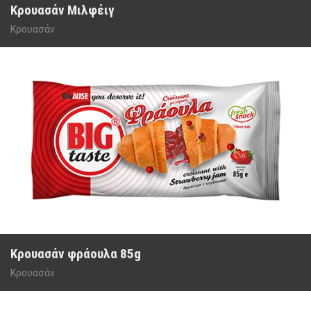
Κρουασάν Μιλφέιγ
Κρουασάν
Κρουασάν φράουλα 85g
Κρουασάν