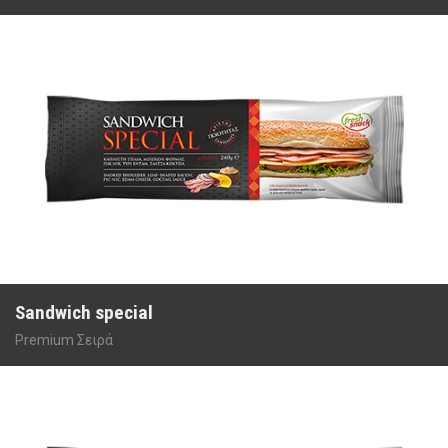
Sandwich special
Premium Σειρά