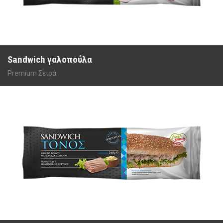
Sandwich γαλοπούλα
Premium Σειρά