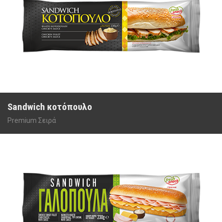
Sandwich κοτόπουλο
Premium Σειρά