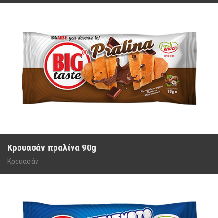
Κρουασάν πραλίνα 90g
Κρουασάν