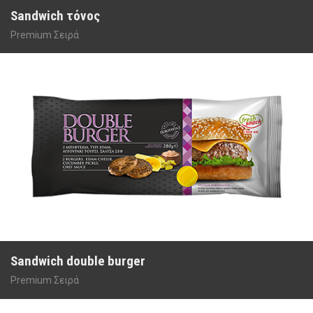
Sandwich τόνος
Premium Σειρά
Sandwich double burger
Premium Σειρά