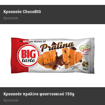
Κρουασάν ChocoBIG
Κρουασάν
Κρουασάν πραλίνα φουντουκιού 150g
Κρουασάν